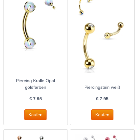
Piercing Kralle Opal
goldfarben
Piercingstein weiß
€
7.95
€
7.95