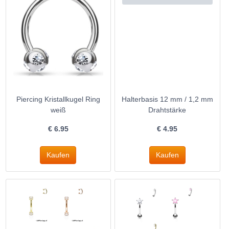
Piercing Kristallkugel Ring
Halterbasis 12 mm / 1,2 mm
weiß
Drahtstärke
€
6.95
€
4.95