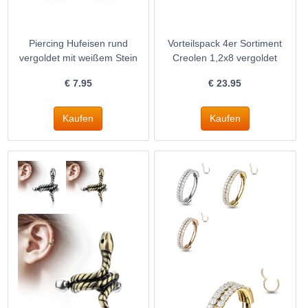
Piercing Hufeisen rund
Vorteilspack 4er Sortiment
vergoldet mit weißem Stein
Creolen 1,2x8 vergoldet
€
7.95
€
23.95