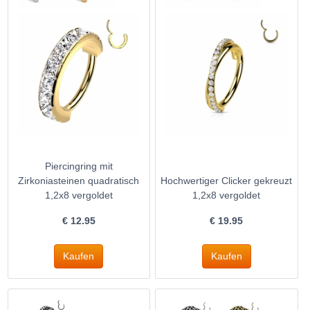
Piercingring mit
Zirkoniasteinen quadratisch
Hochwertiger Clicker gekreuzt
1,2x8 vergoldet
1,2x8 vergoldet
€
12.95
€
19.95