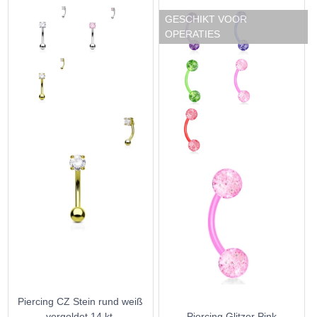
GESCHIKT VOOR
OPERATIES
Piercing CZ Stein rund weiß
vergoldet 14 kt.
Piercing Glitzer Pink