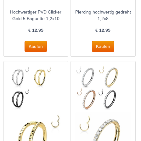
Hochwertiger PVD Clicker
Piercing hochwertig gedreht
Gold 5 Baguette 1,2x10
1,2x8
€
12.95
€
12.95