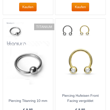
TITANIUM
Piercing Hufeisen Front
Piercing Titanring 10 mm
Facing vergoldet
€
9.95
€
8.95