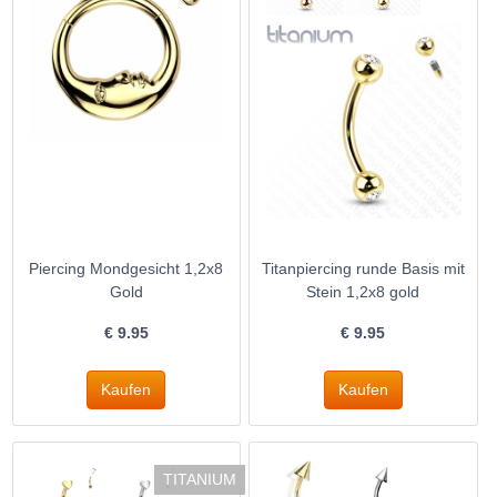
Piercing Mondgesicht 1,2x8
Titanpiercing runde Basis mit
Gold
Stein 1,2x8 gold
€
9.95
€
9.95
TITANIUM