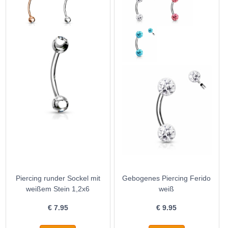
Piercing runder Sockel mit
Gebogenes Piercing Ferido
weißem Stein 1,2x6
weiß
€
7.95
€
9.95