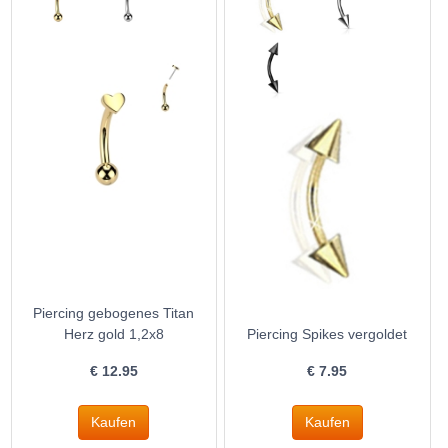
Piercing gebogenes Titan
Herz gold 1,2x8
Piercing Spikes vergoldet
€
12.95
€
7.95