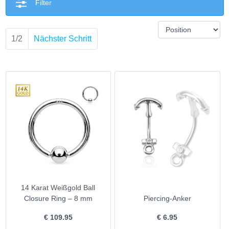
Filter
1/2
Nächster Schritt
14 Karat Weißgold Ball
Closure Ring – 8 mm
Piercing-Anker
€
109.95
€
6.95