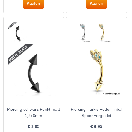
Piercing schwarz Punkt matt
Piercing Türkis Feder Tribal
1,2x6mm
Speer vergoldet
€
3.95
€
6.95