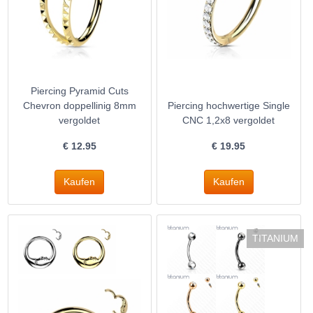
Piercing Pyramid Cuts
Chevron doppellinig 8mm
Piercing hochwertige Single
vergoldet
CNC 1,2x8 vergoldet
€
12.95
€
19.95
TITANIUM