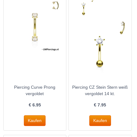
Piercing Curve Prong
Piercing CZ Stein Stern weiß
vergoldet
vergoldet 14 kt.
€
6.95
€
7.95