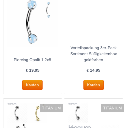
Vorteilspackung 3er-Pack
Sortiment Süßigkeitenbox
Piercing Opalit 1,2x8
goldfarben
€
19.95
€
14.95
TITANIUM
TITANIUM