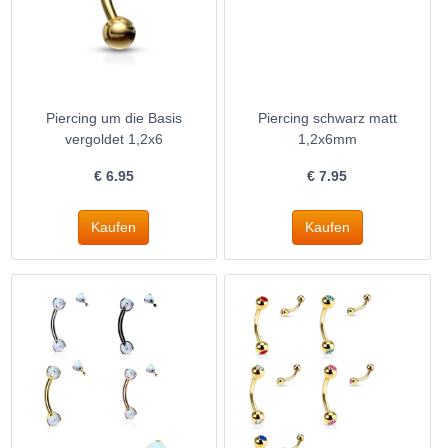
Piercing um die Basis
Piercing schwarz matt
vergoldet 1,2x6
1,2x6mm
€
6.95
€
7.95