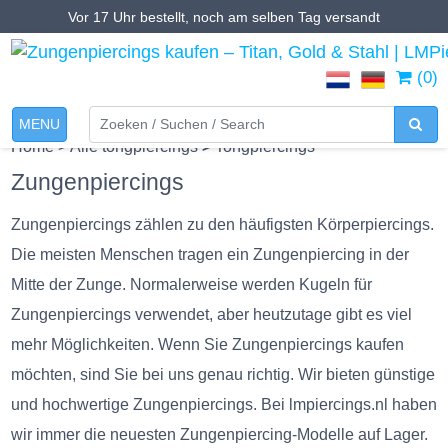
Vor 17 Uhr bestellt, noch am selben Tag versandt
(0)
MENU
Home
>
Alle tongpiercings
>
Tongpiercings
Zungenpiercings
Zungenpiercings zählen zu den häufigsten Körperpiercings.
Die meisten Menschen tragen ein Zungenpiercing in der
Mitte der Zunge. Normalerweise werden Kugeln für
Zungenpiercings verwendet, aber heutzutage gibt es viel
mehr Möglichkeiten. Wenn Sie Zungenpiercings kaufen
möchten, sind Sie bei uns genau richtig. Wir bieten günstige
und hochwertige Zungenpiercings. Bei lmpiercings.nl haben
wir immer die neuesten Zungenpiercing-Modelle auf Lager.