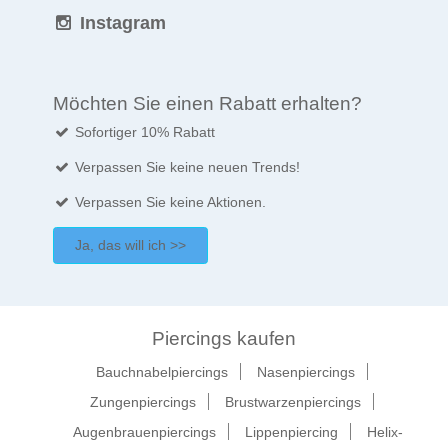
Instagram
Möchten Sie einen Rabatt erhalten?
Sofortiger 10% Rabatt
Verpassen Sie keine neuen Trends!
Verpassen Sie keine Aktionen.
Ja, das will ich >>
Piercings kaufen
Bauchnabelpiercings
Nasenpiercings
Zungenpiercings
Brustwarzenpiercings
Augenbrauenpiercings
Lippenpiercing
Helix-