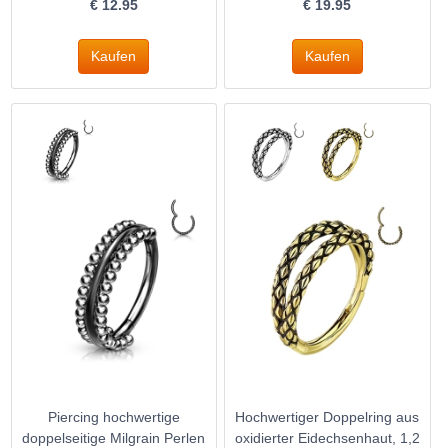
€
12.95
€
19.95
Piercing hochwertige
Hochwertiger Doppelring aus
doppelseitige Milgrain Perlen
oxidierter Eidechsenhaut, 1,2