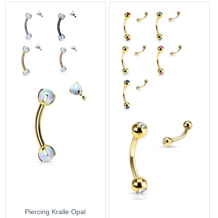
Piercing Kralle Opal