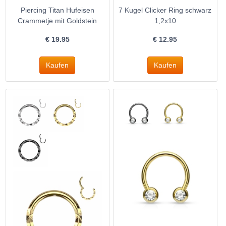
Piercing Titan Hufeisen
7 Kugel Clicker Ring schwarz
Crammetje mit Goldstein
1,2x10
€
19.95
€
12.95