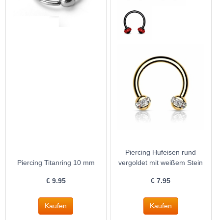
Piercing Hufeisen rund
Piercing Titanring 10 mm
vergoldet mit weißem Stein
€
9.95
€
7.95