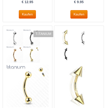
€
12.95
€
9.95
TITANIUM