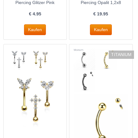
Piercing Glitzer Pink
Piercing Opalit 1,2x8
€
4.95
€
19.95
TITANIUM