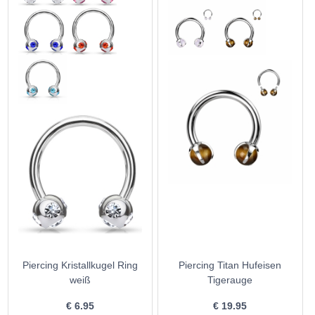
Piercing Kristallkugel Ring
Piercing Titan Hufeisen
weiß
Tigerauge
€
6.95
€
19.95