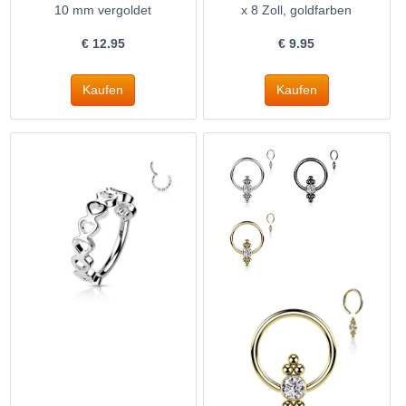
10 mm vergoldet
x 8 Zoll, goldfarben
€
12.95
€
9.95