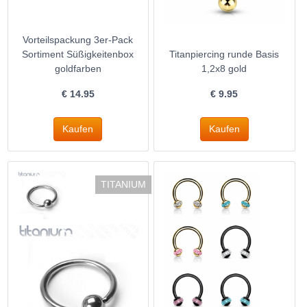
Vorteilspackung 3er-Pack
Sortiment Süßigkeitenbox
Titanpiercing runde Basis
goldfarben
1,2x8 gold
€
14.95
€
9.95
TITANIUM