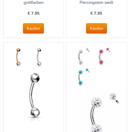
goldfarben
Piercingstein weiß
€
7.95
€
7.95