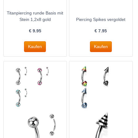
Titanpiercing runde Basis mit
Stein 1,2x8 gold
Piercing Spikes vergoldet
€
9.95
€
7.95