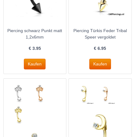
Piercing schwarz Punkt matt
Piercing Türkis Feder Tribal
1,2x6mm
Speer vergoldet
€
3.95
€
6.95