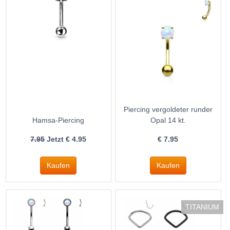
Piercing vergoldeter runder
Hamsa-Piercing
Opal 14 kt.
7.95
Jetzt €
4.95
€
7.95
TITANIUM