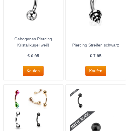
Gebogenes Piercing
Kristallkugel weiß
Piercing Streifen schwarz
€
6.95
€
7.95