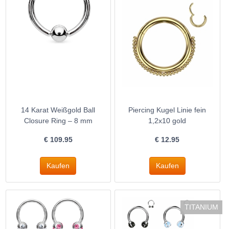
14 Karat Weißgold Ball
Piercing Kugel Linie fein
Closure Ring – 8 mm
1,2x10 gold
€
109.95
€
12.95
TITANIUM