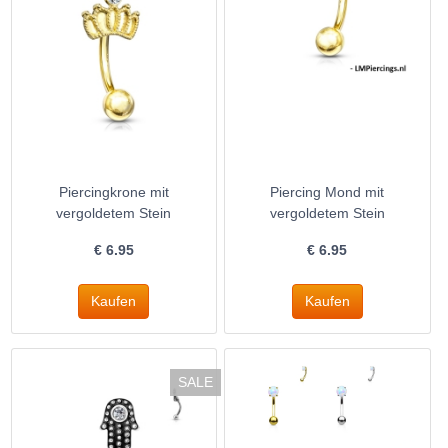
Piercingkrone mit
Piercing Mond mit
vergoldetem Stein
vergoldetem Stein
€
6.95
€
6.95
SALE