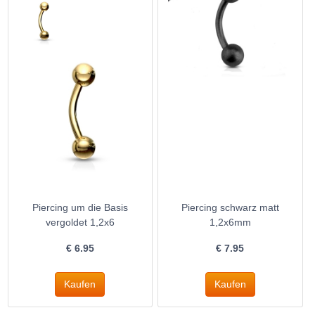
Piercing um die Basis
Piercing schwarz matt
vergoldet 1,2x6
1,2x6mm
€
6.95
€
7.95