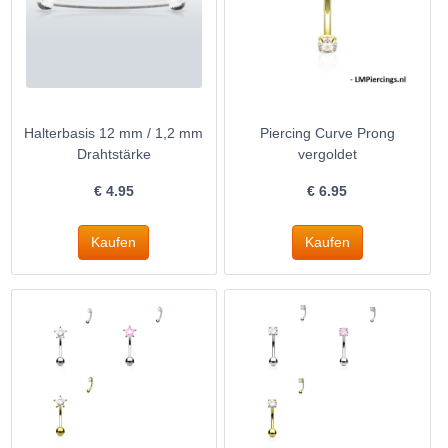
Halterbasis 12 mm / 1,2 mm
Piercing Curve Prong
Drahtstärke
vergoldet
€
4.95
€
6.95