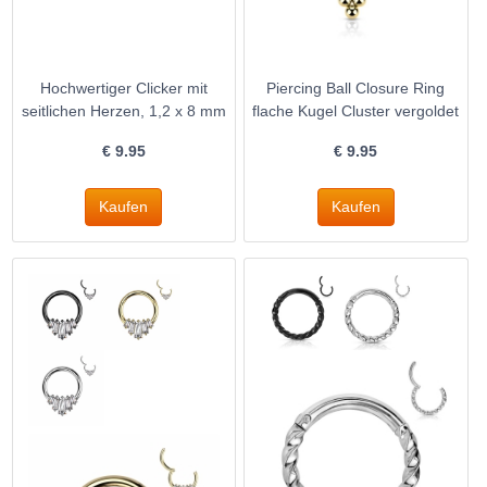
Hochwertiger Clicker mit
Piercing Ball Closure Ring
seitlichen Herzen, 1,2 x 8 mm
flache Kugel Cluster vergoldet
€
9.95
€
9.95