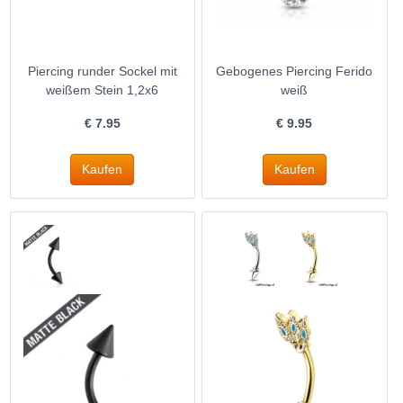
Piercing runder Sockel mit
Gebogenes Piercing Ferido
weißem Stein 1,2x6
weiß
€
7.95
€
9.95